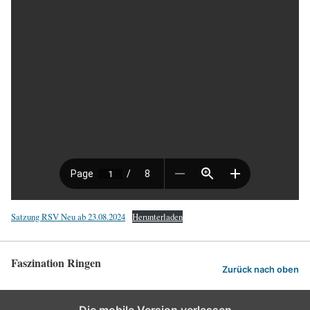
Satzung RSV Neu ab 23.08.2024
Herunterladen
Faszination Ringen
Zurück nach oben
Die mobile Version verlassen