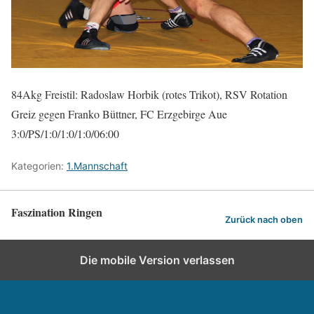
84Akg Freistil: Radoslaw Horbik (rotes Trikot), RSV Rotation
Greiz gegen Franko Büttner, FC Erzgebirge Aue
3:0/PS/1:0/1:0/1:0/06:00
Kategorien:
1.Mannschaft
Faszination Ringen
Zurück nach oben
Die mobile Version verlassen