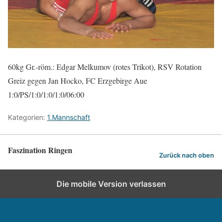
60kg Gr.-röm.: Edgar Melkumov (rotes Trikot), RSV Rotation
Greiz gegen Jan Hocko, FC Erzgebirge Aue
1:0/PS/1:0/1:0/1:0/06:00
Kategorien:
1.Mannschaft
Faszination Ringen
Zurück nach oben
Die mobile Version verlassen