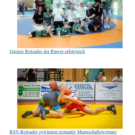
Greizer Reloader der Ringer erfolgreich
RSV-Reloader gewinnen erstmalig Mannschaftswertung