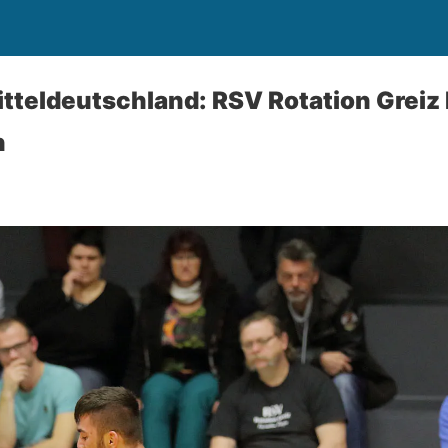
itteldeutschland: RSV Rotation Greiz 
n