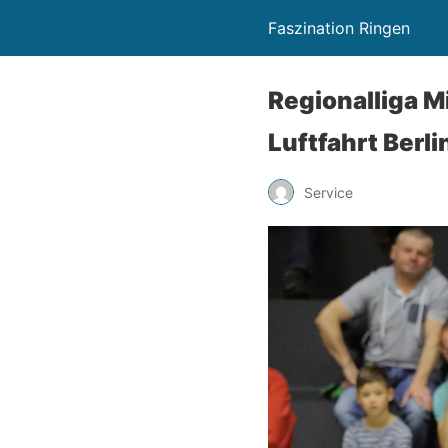
Faszination Ringen
Regionalliga M
Luftfahrt Berli
Service