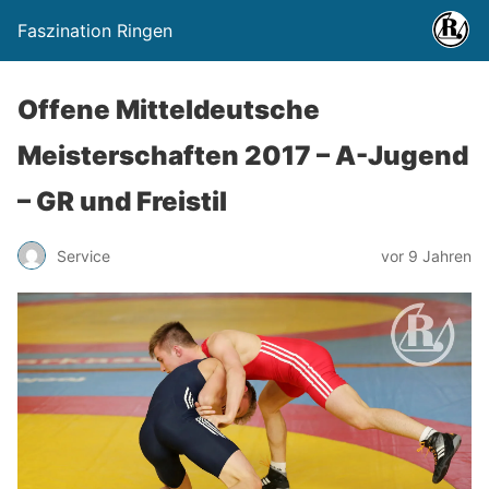
Faszination Ringen
Offene Mitteldeutsche
Meisterschaften 2017 – A-Jugend
– GR und Freistil
Service
vor 9 Jahren