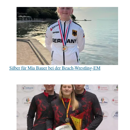
Silber für Mia Bauer bei der Beach-Wrestling-EM