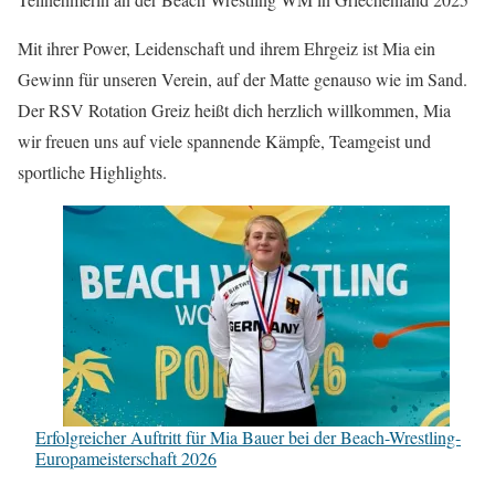
Mit ihrer Power, Leidenschaft und ihrem Ehrgeiz ist Mia ein
Gewinn für unseren Verein, auf der Matte genauso wie im Sand.
Der RSV Rotation Greiz heißt dich herzlich willkommen, Mia
wir freuen uns auf viele spannende Kämpfe, Teamgeist und
sportliche Highlights.
Erfolgreicher Auftritt für Mia Bauer bei der Beach-Wrestling-
Europameisterschaft 2026