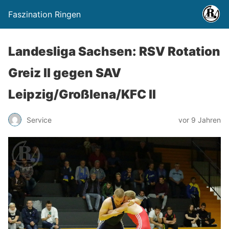
Faszination Ringen
Landesliga Sachsen: RSV Rotation
Greiz II gegen SAV
Leipzig/Großlena/KFC II
Service
vor 9 Jahren