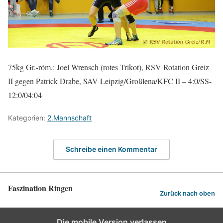
75kg Gr.-röm.: Joel Wrensch (rotes Trikot), RSV Rotation Greiz
II gegen Patrick Drabe, SAV Leipzig/Großlena/KFC II – 4:0/SS-
12:0/04:04
Kategorien:
2.Mannschaft
Schreibe einen Kommentar
Faszination Ringen
Zurück nach oben
Die mobile Version verlassen