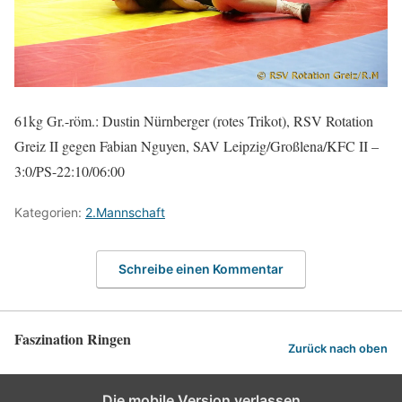
61kg Gr.-röm.: Dustin Nürnberger (rotes Trikot), RSV Rotation
Greiz II gegen Fabian Nguyen, SAV Leipzig/Großlena/KFC II –
3:0/PS-22:10/06:00
Kategorien:
2.Mannschaft
Schreibe einen Kommentar
Faszination Ringen
Zurück nach oben
Die mobile Version verlassen