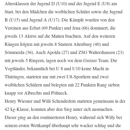
Altersklassen der Jugend D (U10) und der Jugend E (U8) am
Start, bei den Mädchen die weiblichen Schüler sowie die Jugend
B (U15) und Jugend A (U17). Die Kämpfe wurden von den
Vereinen aus Erfurt (69 Punkte) und Jena (66) dominiert, die
jeweils 13 Aktive auf die Matten brachten. Auf den weiteren
Rängen folgten mit jeweils 8 Startern Altenburg (40) und
Sömmerda (36). Auch Apolda (27) und ZSG Waltershausen (23)
mit jeweils 5 Ringern, lagen noch vor dem Greizer Team. Die
Vogtländer, bekanntlich bei U 8 und U10 keine Macht in
Thüringen, starteten nur mit zwei U8-Sportlern und zwei
weiblichen Schülern und belegten mit 22 Punkten Rang sieben
knapp vor Albrechts und Pößneck.
Henry Wiesner und Willi Schenderlein starteten gemeinsam in der
42 kg-Klasse, konnten aber den Sieg unter sich ausmachen.
Dieser ging an den routinierteren Henry, während sich Willy bei
seinem ersten Wettkampf überhaupt sehr wacker schlug und die