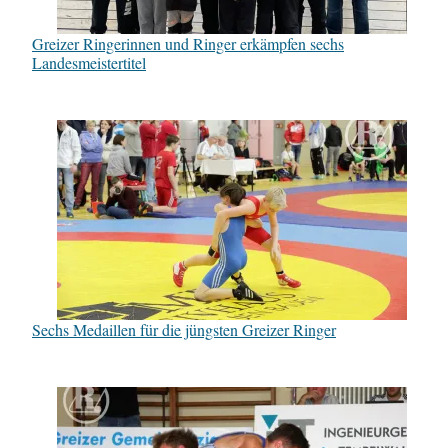
Greizer Ringerinnen und Ringer erkämpfen sechs
Landesmeistertitel
Sechs Medaillen für die jüngsten Greizer Ringer