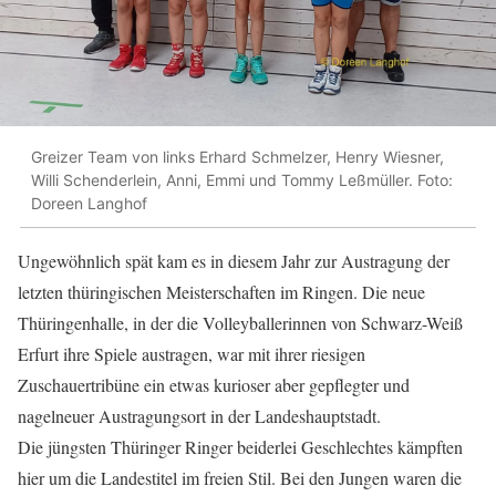
Greizer Team von links Erhard Schmelzer, Henry Wiesner,
Willi Schenderlein, Anni, Emmi und Tommy Leßmüller. Foto:
Doreen Langhof
Ungewöhnlich spät kam es in diesem Jahr zur Austragung der
letzten thüringischen Meisterschaften im Ringen. Die neue
Thüringenhalle, in der die Volleyballerinnen von Schwarz-Weiß
Erfurt ihre Spiele austragen, war mit ihrer riesigen
Zuschauertribüne ein etwas kurioser aber gepflegter und
nagelneuer Austragungsort in der Landeshauptstadt.
Die jüngsten Thüringer Ringer beiderlei Geschlechtes kämpften
hier um die Landestitel im freien Stil. Bei den Jungen waren die