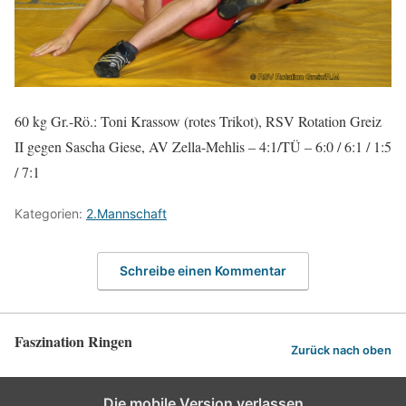
60 kg Gr.-Rö.: Toni Krassow (rotes Trikot), RSV Rotation Greiz
II gegen Sascha Giese, AV Zella-Mehlis – 4:1/TÜ – 6:0 / 6:1 / 1:5
/ 7:1
Kategorien:
2.Mannschaft
Schreibe einen Kommentar
Faszination Ringen
Zurück nach oben
Die mobile Version verlassen