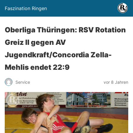
Faszination Ringen
Oberliga Thüringen: RSV Rotation
Greiz II gegen AV
Jugendkraft/Concordia Zella-
Mehlis endet 22:9
Service
vor 8 Jahren