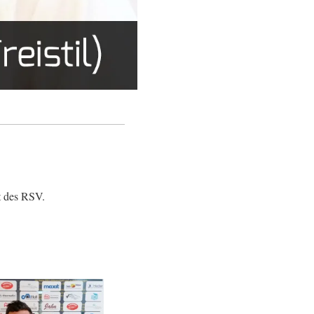
t des RSV.