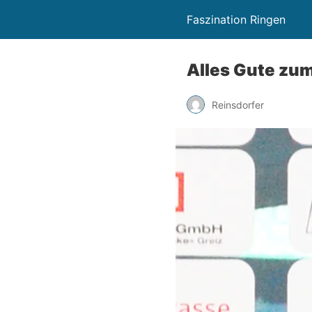
Faszination Ringen
Alles Gute zu
Reinsdorfer