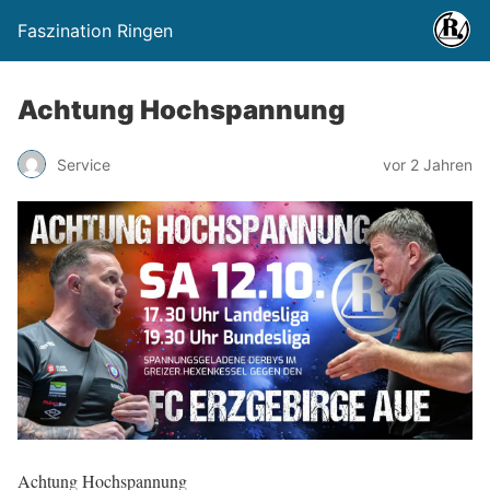
Faszination Ringen
Achtung Hochspannung
Service
vor 2 Jahren
Achtung Hochspannung